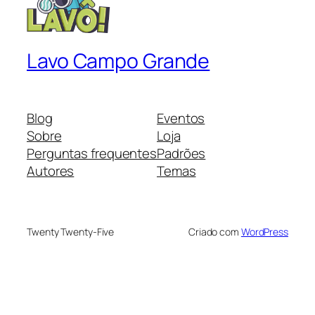
Lavo Campo Grande
Blog
Eventos
Sobre
Loja
Perguntas frequentes
Padrões
Autores
Temas
Twenty Twenty-Five
Criado com
WordPress